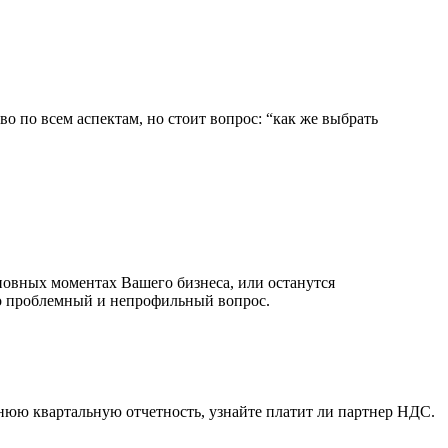
о по всем аспектам, но стоит вопрос: “как же выбрать
новных моментах Вашего бизнеса, или останутся
то проблемный и непрофильный вопрос.
юю квартальную отчетность, узнайте платит ли партнер НДС.