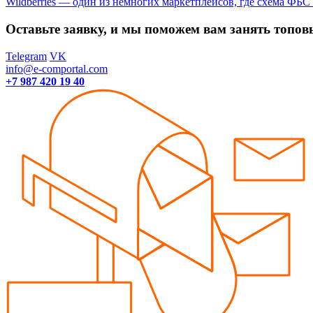
Wildberries — один из немногих маркетплейсов, где схема ФБС 
Оставьте заявку, и мы поможем вам занять топов
Telegram
VK
info@e-comportal.com
+7 987 420 19 40