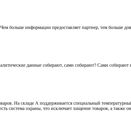
ем больше информации предоставляет партнер, тем больше довер
налитические данные собирают, сами собирают? Сами собирают и
товаров. На складе А поддерживается специальный температурны
есть система охраны, что исключает хищение товаров, а также о