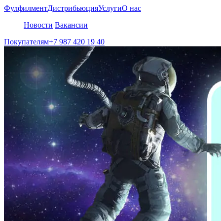
Фулфилмент
Дистрибьюция
Услуги
О нас
Новости
Вакансии
Покупателям
+7 987 420 19 40