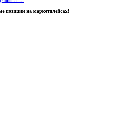
(Fulfillment…
ые позиции на маркетплейсах!