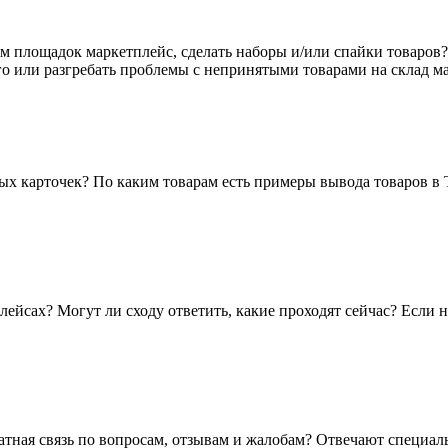
м площадок маркетплейс, сделать наборы и/или спайки товаров? 
го или разгребать проблемы с непринятыми товарами на склад м
тых карточек? По каким товарам есть примеры вывода товаров 
ейсах? Могут ли сходу ответить, какие проходят сейчас? Если 
ратная связь по вопросам, отзывам и жалобам? Отвечают специа