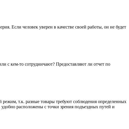
ия. Если человек уверен в качестве своей работы, он не будет
ли с кем-то сотрудничают? Предоставляют ли отчет по
й режим, т.к. разные товары требуют соблюдения определенных
н удобно расположены с точки зрения подъездных путей и