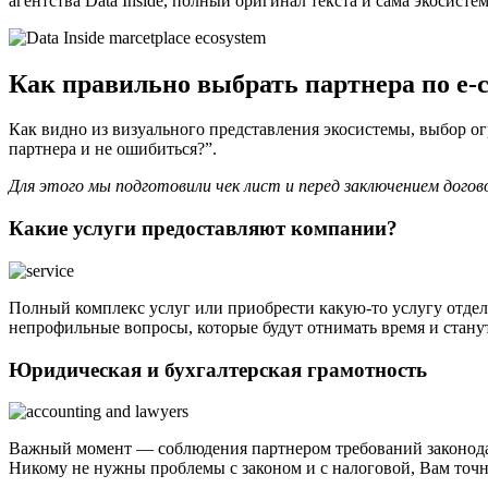
агентства Data Inside, полный оригинал текста и сама экосист
Как правильно выбрать партнера по e-
Как видно из визуального представления экосистемы, выбор огр
партнера и не ошибиться?”.
Для этого мы подготовили чек лист и перед заключением догов
Какие услуги предоставляют компании?
Полный комплекс услуг или приобрести какую-то услугу отдел
непрофильные вопросы, которые будут отнимать время и стан
Юридическая и бухгалтерская грамотность
Важный момент — соблюдения партнером требований законодат
Никому не нужны проблемы с законом и с налоговой, Вам точн