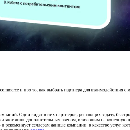
commerce и про то, как выбрать партнера для взаимодействия с 
омпаний. Одни видят в них партнеров, решающих задачу, быстро
 считают лишь дополнительным звеном, влияющим на конечную ц
 рекомендует селлерам данные компании, в качестве услуг котор