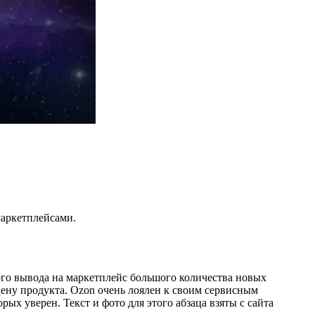
маркетплейсами.
го вывода на маркетплейс большого количества новых
ену продукта. Ozon очень лоялен к своим сервисным
ых уверен. Текст и фото для этого абзаца взяты с сайта