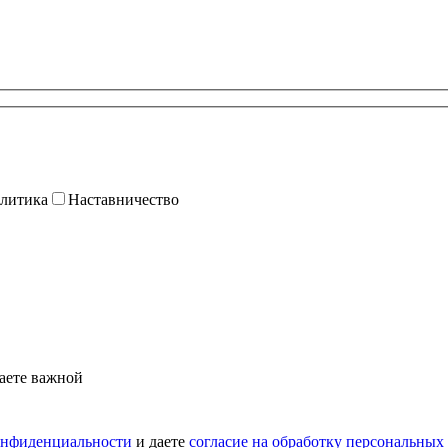
литика
Наставничество
аете важной
онфиденциальности
и даете
согласие на обработку персональных