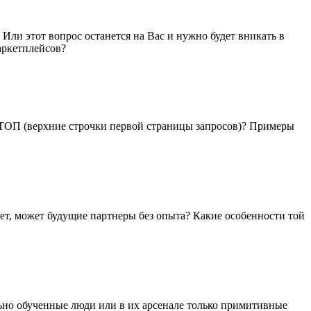
Или этот вопрос останется на Вас и нужно будет вникать в
аркетплейсов?
в ТОП (верхние строчки первой страницы запросов)? Примеры
нет, может будущие партнеры без опыта? Какие особенности той
льно обученные люди или в их арсенале только примитивные