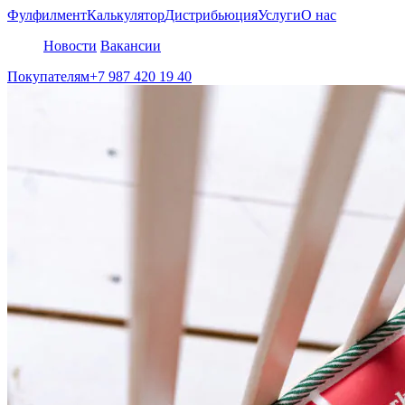
Фулфилмент
Калькулятор
Дистрибьюция
Услуги
О нас
Новости
Вакансии
Покупателям
+7 987 420 19 40