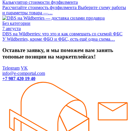
Калькулятор стоимости фулфилмента
Рассчитайте стоимость фулфилмента Выберите схему работы
и параметры товара —…
Без категории
7 августа
DBS на Wildberries: что это и как совмещать со схемой ФБС
У Wildberries, кроме ФБО и ФБС, есть ещё одна схема…
Оставьте заявку, и мы поможем вам занять
топовые позиции на маркетплейсах!
Telegram
VK
info@e-comportal.com
+7 987 420 19 40