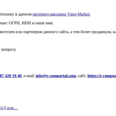
 технику в данном
интернет-магазине Viper-Market.
нные: ОГРН, ИНН и наше имя.
вителем или партнером данного сайта, а тем более продавцом, к
 вопросу.
87 420 19 40
, e-mail:
info@e-comportal.com
,
сайт:
https://e-compor
, БАД или…