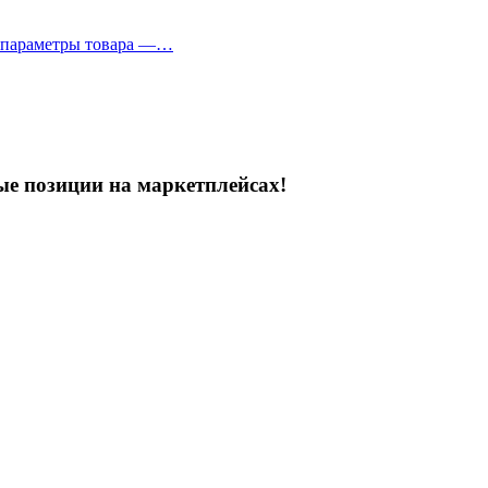
и параметры товара —…
ые позиции на маркетплейсах!