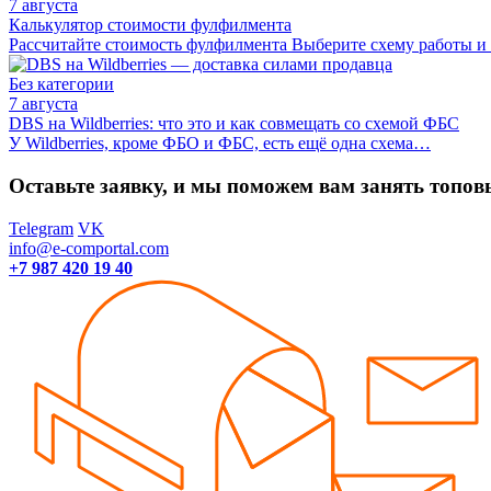
7 августа
Калькулятор стоимости фулфилмента
Рассчитайте стоимость фулфилмента Выберите схему работы 
Без категории
7 августа
DBS на Wildberries: что это и как совмещать со схемой ФБС
У Wildberries, кроме ФБО и ФБС, есть ещё одна схема…
Оставьте заявку, и мы поможем вам занять топов
Telegram
VK
info@e-comportal.com
+7 987 420 19 40