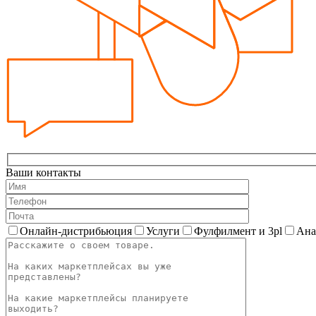
Ваши контакты
Онлайн-дистрибьюция
Услуги
Фулфилмент и 3pl
Ана