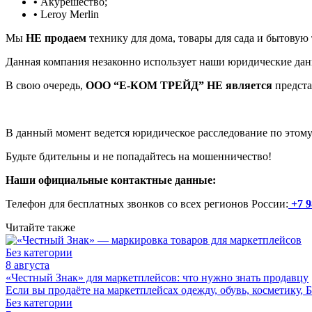
•
Акурешество;
•
Leroy Merlin
Мы
НЕ продаем
технику для дома, товары для сада и бытовую
Данная компания незаконно использует наши юридические да
В свою очередь,
ООО “Е-КОМ ТРЕЙД” НЕ является
предста
В данный момент ведется юридическое расследование по этому
Будьте бдительны и не попадайтесь на мошенничество!
Наши официальные контактные данные:
Телефон для бесплатных звонков со всех регионов России:
+7 9
Читайте также
Без категории
8 августа
«Честный Знак» для маркетплейсов: что нужно знать продавцу
Если вы продаёте на маркетплейсах одежду, обувь, косметику
Без категории