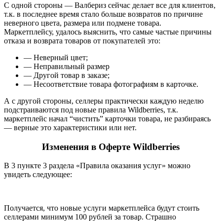
С одной стороны — Валбериз сейчас делает все для клиентов,
т.к. в последнее время стало больше возвратов по причине
неверного цвета, размера или подмене товара.
Маркетплейсу, удалось выяснить, что самые частые причины
отказа и возврата товаров от покупателей это:
— Неверный цвет;
— Неправильный размер
— Другой товар в заказе;
— Несоответствие товара фотографиям в карточке.
А с другой стороны, селлеры практически каждую неделю
подстраиваются под новые правила Wildberries, т.к.
маркетплейс начал “чистить” карточки товара, не разбираясь
— верные это характеристики или нет.
Изменения в Оферте Wildberries
В 3 пункте 3 раздела «Правила оказания услуг» можно
увидеть следующее:
Получается, что новые услуги маркетплейса будут стоить
селлерами минимум 100 рублей за товар. Страшно