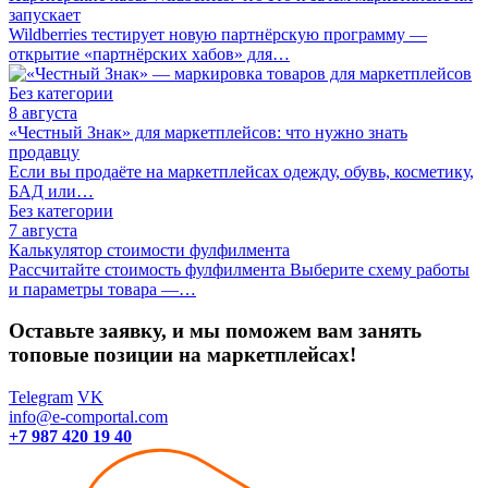
запускает
Wildberries тестирует новую партнёрскую программу —
открытие «партнёрских хабов» для…
Без категории
8 августа
«Честный Знак» для маркетплейсов: что нужно знать
продавцу
Если вы продаёте на маркетплейсах одежду, обувь, косметику,
БАД или…
Без категории
7 августа
Калькулятор стоимости фулфилмента
Рассчитайте стоимость фулфилмента Выберите схему работы
и параметры товара —…
Оставьте заявку, и мы поможем вам занять
топовые позиции на маркетплейсах!
Telegram
VK
info@e-comportal.com
+7 987 420 19 40