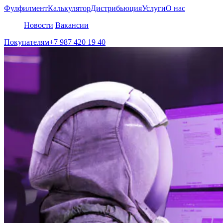
Фулфилмент
Калькулятор
Дистрибьюция
Услуги
О нас
Новости
Вакансии
Покупателям
+7 987 420 19 40